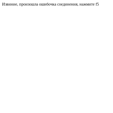
Извиние, произошла ошибочка соединения, нажмите f5