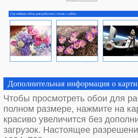
Случайные обои для рабочего стола с сайта:
Дополнительная информация о карти
Чтобы просмотреть обои для ра
полном размере, нажмите на кар
красиво увеличится без дополн
загрузок. Настоящее разрешени