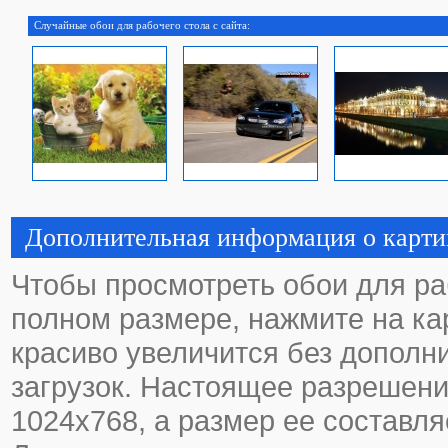
Случайные обои для рабочего стола с сайта:
Дополнительная информация о карти
Чтобы просмотреть обои для ра
полном размере, нажмите на кар
красиво увеличится без дополн
загрузок. Настоящее разрешени
1024х768, а размер ее составля