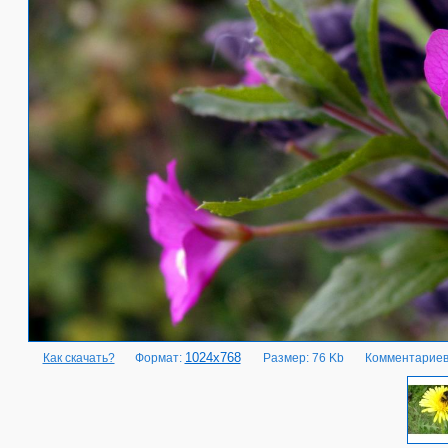
1024x768
Как скачать?
Формат:
Размер: 76 Kb
Комментариев