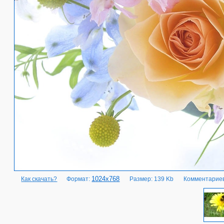
1024x768
Как скачать?
Формат:
Размер: 139 Kb
Комментариев