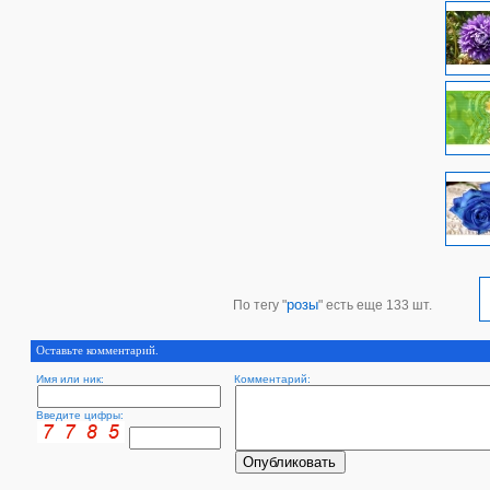
розы
По тегу "
" есть еще 133 шт.
Оставьте комментарий.
Имя или ник:
Комментарий:
Введите цифры: