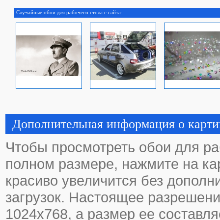
Случайные обои для рабочего стола с сайта:
Дополнительная информация о карти
Чтобы просмотреть обои для ра
полном размере, нажмите на кар
красиво увеличится без дополн
загрузок. Настоящее разрешени
1024х768, а размер ее составля