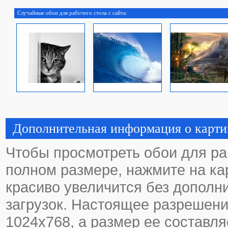
Случайные обои для рабочего стола с сайта:
Дополнительная информация о карти
Чтобы просмотреть обои для ра
полном размере, нажмите на кар
красиво увеличится без дополн
загрузок. Настоящее разрешени
1024х768, а размер ее составля