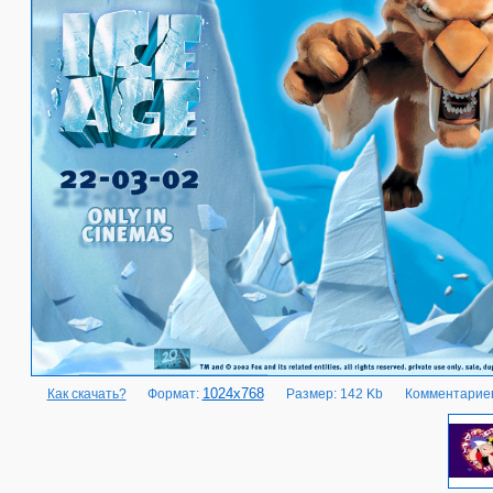
1024x768
Как скачать?
Формат:
Размер: 142 Kb
Комментариев