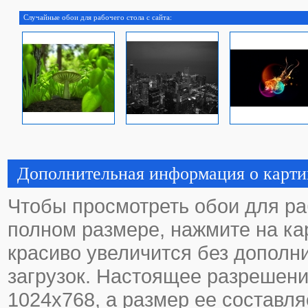
Случайные обои для рабочего стола с сайта:
Дополнительная информация о карти
Чтобы просмотреть обои для ра
полном размере, нажмите на кар
красиво увеличится без дополн
загрузок. Настоящее разрешени
1024х768, а размер ее составля