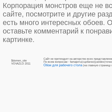
Корпорация монстров еще не все
сайте, посмотрите и другие раз
есть много интересных обоев. 
оставьте комментарий к понра
картинке.
Сайт не претендует на авторство всех представленн
$domen_site
По вcем вопросам - famajorru(сцобачко)yandex(точко
VOVAZLO 2011
Обои для рабочего стола
(на главную страницу 