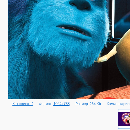
1024x768
Как скачать?
Формат:
Размер: 264 Kb
Комментариев