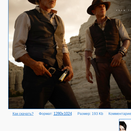
1280x1024
Как скачать?
Формат:
Размер: 193 Kb
Комментарие