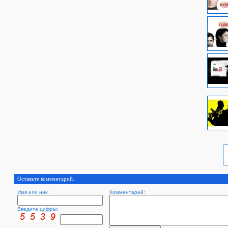
Оставьте комментарий.
Имя или ник:
Комментарий:
Введите цифры: