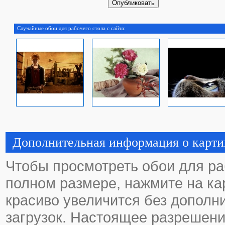
Случайные обои для рабочего стола с сайта:
Дополнительная информация о карти
Чтобы просмотреть обои для ра
полном размере, нажмите на кар
красиво увеличится без дополн
загрузок. Настоящее разрешени