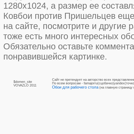
1280х1024, а размер ее составл
Ковбои против Пришельцев еще 
на сайте, посмотрите и другие р
тоже есть много интересных об
Обязательно оставьте коммента
понравившейся картинке.
Сайт не претендует на авторство всех представленн
$domen_site
По вcем вопросам - famajorru(сцобачко)yandex(точко
VOVAZLO 2011
Обои для рабочего стола
(на главную страницу 