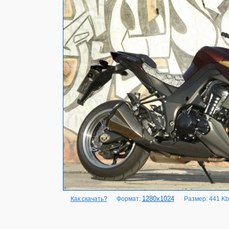
1280x1024
Как скачать?
Формат:
Размер: 441 Kb