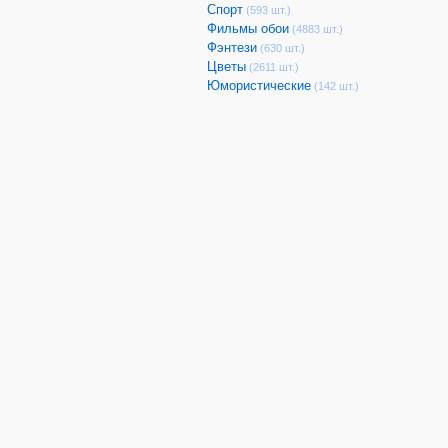
Спорт
(593 шт.)
Фильмы обои
(4883 шт.)
Фэнтези
(630 шт.)
Цветы
(2611 шт.)
Юмористические
(142 шт.)