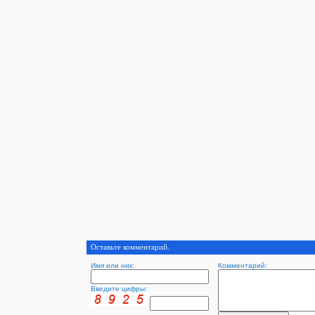
Оставьте комментарий.
Имя или ник:
Комментарий:
Введите цифры: