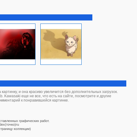
картинку, и она красиво увеличится без дополнительных загрузок.
 Kawasaki еще не все, что есть на сайте, посмотрите и другие
комментарий к понравившейся картинке.
дставленных графических работ.
dex(точко)ru
страницу коллекции)