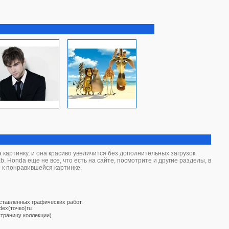
картинку, и она красиво увеличится без дополнительных загрузок.
. Honda еще не все, что есть на сайте, посмотрите и другие разделы, в
 к понравившейся картинке.
дставленных графических работ.
dex(точко)ru
страницу коллекции)