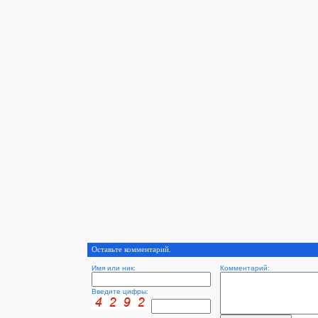
Оставьте комментарий.
Имя или ник:
Комментарий:
Введите цифры: