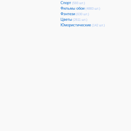
Спорт
(593 шт.)
Фильмы обои
(4883 шт.)
Фэнтези
(630 шт.)
Цветы
(2611 шт.)
Юмористические
(142 шт.)