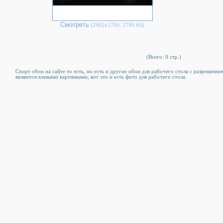
Смотреть
(2481х1754, 2790 Kb)
(Всего: 0 стр.)
Спорт обои на сайте то есть, но есть и другие обои для рабочего стола c разрешени
являются клевыми картинками, вот это и есть фото для рабочего стола.