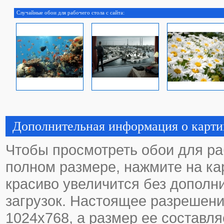
Случайные обои для рабочего стола с сайта:
Дополнительная информация о карти
Чтобы просмотреть обои для ра
полном размере, нажмите на кар
красиво увеличится без дополн
загрузок. Настоящее разрешени
1024х768, а размер ее составля