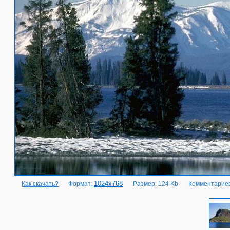
1024x768
Как скачать?
Формат:
Размер: 124 Kb
Комментариев