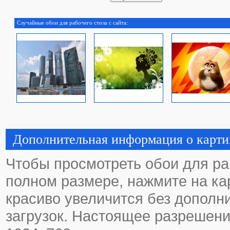
Случайные обои для рабочего стола с сайта:
Дополнительная информация о карти
Чтобы просмотреть обои для ра
полном размере, нажмите на кар
красиво увеличится без дополн
загрузок. Настоящее разрешени