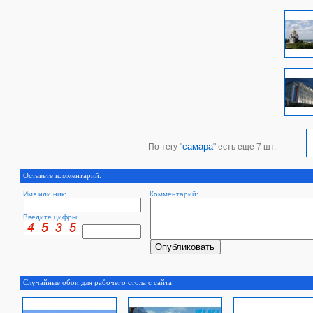
самара
По тегу "
" есть еще 7 шт.
Оставьте комментарий.
Имя или ник:
Комментарий:
Введите цифры:
Случайные обои для рабочего стола с сайта: