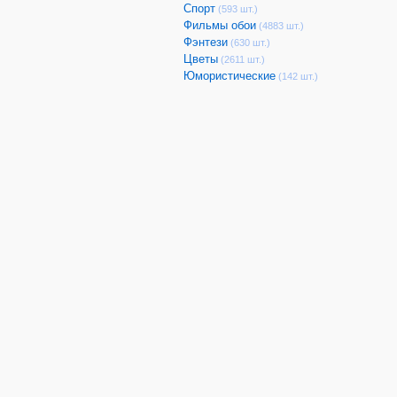
Спорт
(593 шт.)
Фильмы обои
(4883 шт.)
Фэнтези
(630 шт.)
Цветы
(2611 шт.)
Юмористические
(142 шт.)