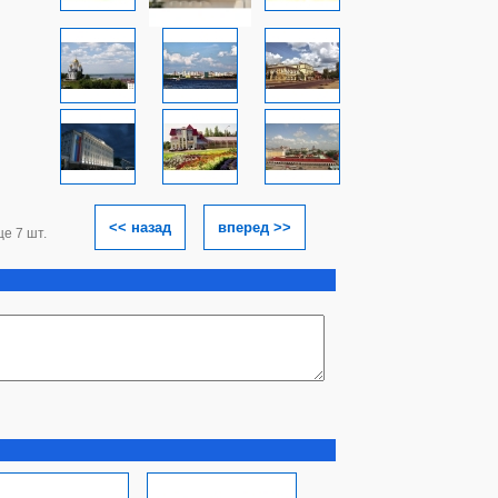
<< назад
вперед >>
ще 7 шт.