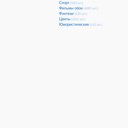
Спорт
(593 шт.)
Фильмы обои
(4883 шт.)
Фэнтези
(630 шт.)
Цветы
(2611 шт.)
Юмористические
(142 шт.)