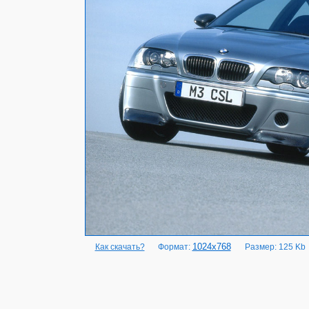
1024x768
Как скачать?
Формат:
Размер: 125 Kb