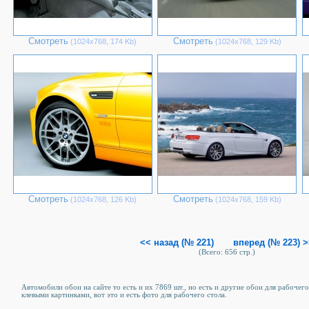
Смотреть
Смотреть
(1024х768, 174 Kb)
(1024х768, 129 Kb)
Смотреть
Смотреть
(1024х768, 126 Kb)
(1024х768, 159 Kb)
<< назад (№ 221)
вперед (№ 223) 
(Всего: 656 стр.)
Автомобили обои на сайте то есть и их 7869 шт., но есть и другие обои для рабочего
клевыми картинками, вот это и есть фото для рабочего стола.