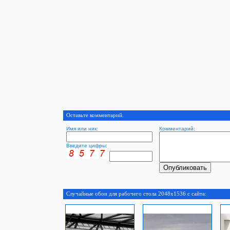
Оставьте комментарий.
Имя или ник:
Комментарий:
Введите цифры:
Случайные обои для рабочего стола 2048x1536 с сайта: