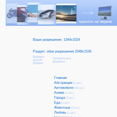
Ваше разрешение:
1344x1024
Раздел: обои разрешения 2048x1536
Выбрать
Смотреть все
другой
форматы
формат
Главная
Абстракции
(1 шт.)
Автомобили
(42 шт.)
Аниме
(1 шт.)
Города
(3 шт.)
Еда
(1 шт.)
Животные
(3 шт.)
Любовь
(1 шт.)