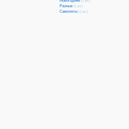
Новогодние
(1 шт.)
Разные
(1 шт.)
Самолеты
(1 шт.)