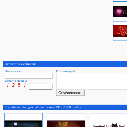
Оставьте комментарий.
Имя или ник:
Комментарий:
Введите цифры:
Случайные обои для рабочего стола 1920x1200 с сайта: