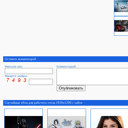
Оставьте комментарий.
Имя или ник:
Комментарий:
Введите цифры:
Случайные обои для рабочего стола 1920x1200 с сайта: