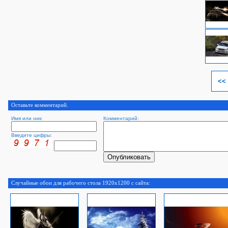
<<
Оставьте комментарий.
Имя или ник:
Комментарий:
Введите цифры:
Случайные обои для рабочего стола 1920x1200 с сайта: