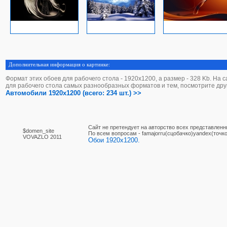
Дополнительная информация о картинке:
Формат этих обоев для рабочего стола - 1920х1200, а размер - 328 Kb. На 
для рабочего стола самых разнообразных форматов и тем, посмотрите дру
Автомобили 1920x1200 (всего: 234 шт.) >>
Сайт не претендует на авторство всех представленн
$domen_site
По вcем вопросам - famajorru(сцобачко)yandex(точко
VOVAZLO 2011
Обои 1920x1200.