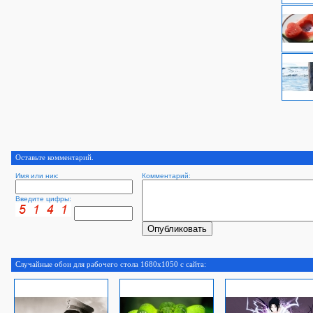
Оставьте комментарий.
Имя или ник:
Комментарий:
Введите цифры:
Случайные обои для рабочего стола 1680x1050 с сайта: