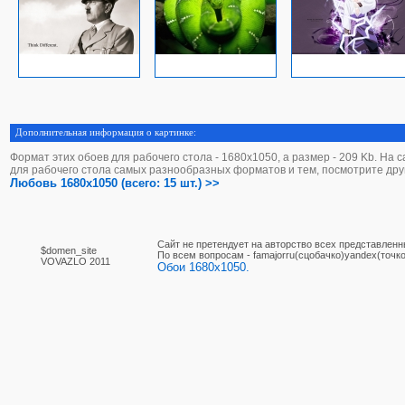
Дополнительная информация о картинке:
Формат этих обоев для рабочего стола - 1680х1050, а размер - 209 Kb. На 
для рабочего стола самых разнообразных форматов и тем, посмотрите дру
Любовь 1680x1050 (всего: 15 шт.) >>
Сайт не претендует на авторство всех представленн
$domen_site
По вcем вопросам - famajorru(сцобачко)yandex(точко
VOVAZLO 2011
Обои 1680x1050.