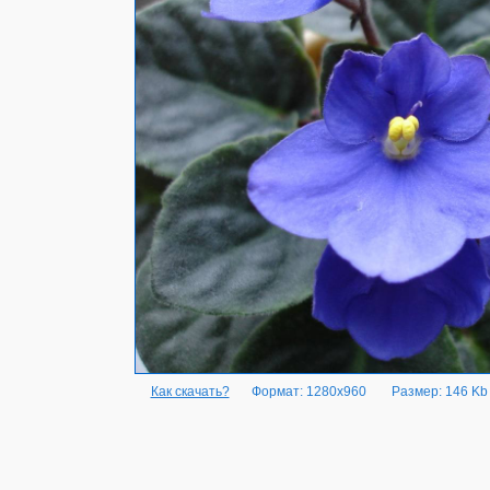
Как скачать?
Формат: 1280x960
Размер: 146 Kb