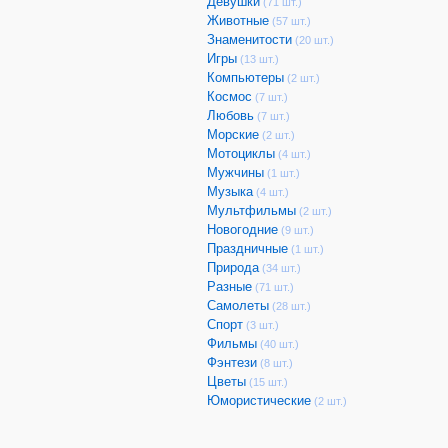
Девушки
(71 шт.)
Животные
(57 шт.)
Знаменитости
(20 шт.)
Игры
(13 шт.)
Компьютеры
(2 шт.)
Космос
(7 шт.)
Любовь
(7 шт.)
Морские
(2 шт.)
Мотоциклы
(4 шт.)
Мужчины
(1 шт.)
Музыка
(4 шт.)
Мультфильмы
(2 шт.)
Новогодние
(9 шт.)
Праздничные
(1 шт.)
Природа
(34 шт.)
Разные
(71 шт.)
Самолеты
(28 шт.)
Спорт
(3 шт.)
Фильмы
(40 шт.)
Фэнтези
(8 шт.)
Цветы
(15 шт.)
Юмористические
(2 шт.)