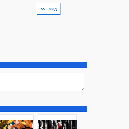
<< назад