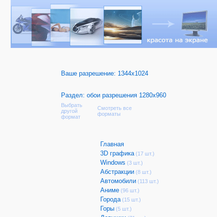
Ваше разрешение:
1344x1024
Раздел: обои разрешения 1280x960
Выбрать
Смотреть все
другой
форматы
формат
Главная
3D графика
(17 шт.)
Windows
(3 шт.)
Абстракции
(8 шт.)
Автомобили
(113 шт.)
Аниме
(96 шт.)
Города
(15 шт.)
Горы
(5 шт.)