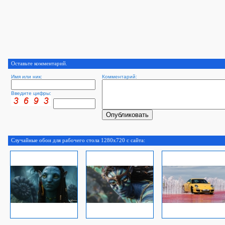
Оставьте комментарий.
Имя или ник:
Комментарий:
Введите цифры:
Случайные обои для рабочего стола 1280x720 с сайта: