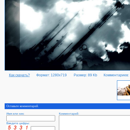
Как скачать?
Формат: 1280x719
Размер: 89 Kb
Комментариев:
Оставьте комментарий.
Имя или ник:
Комментарий:
Введите цифры: