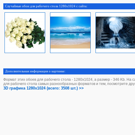
Случайные обои для рабочего стола 1280x1024 с сайта:
Дополнительная информация о картинке:
Формат этих обоев для рабочего стола - 1280х1024, а размер - 346 Kb. На 
для рабочего стола самых разнообразных форматов и тем, посмотрите дру
3D графика 1280x1024 (всего: 3508 шт.) >>