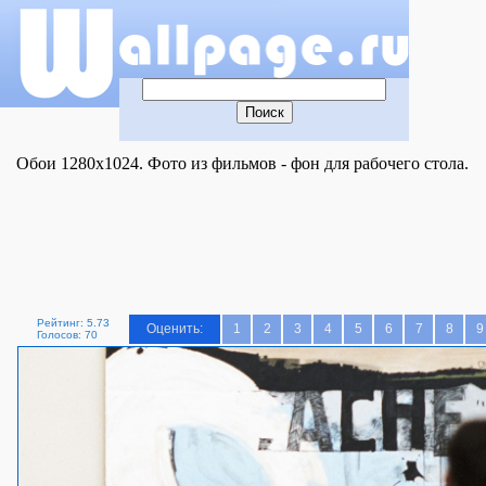
Обои 1280x1024. Фото из фильмов - фон для рабочего стола.
Рейтинг: 5.73
Оценить:
1
2
3
4
5
6
7
8
9
Голосов: 70