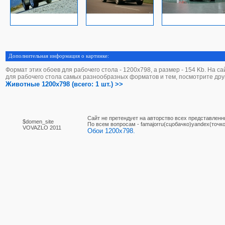
Дополнительная информация о картинке:
Формат этих обоев для рабочего стола - 1200х798, а размер - 154 Kb. На с
для рабочего стола самых разнообразных форматов и тем, посмотрите дру
Животные 1200x798 (всего: 1 шт.) >>
Сайт не претендует на авторство всех представленн
$domen_site
По вcем вопросам - famajorru(сцобачко)yandex(точко
VOVAZLO 2011
Обои 1200x798.