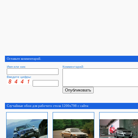
Оставьте комментарий.
Имя или ник:
Комментарий:
Введите цифры:
Случайные обои для рабочего стола 1200x798 с сайта: