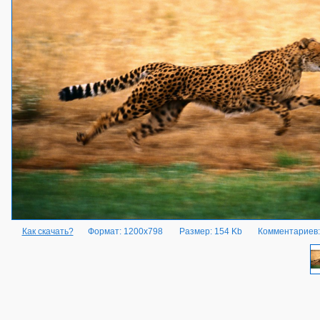
Как скачать?
Формат: 1200x798
Размер: 154 Kb
Комментариев: