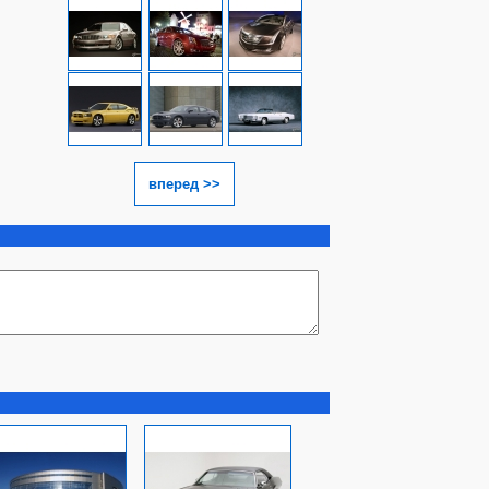
вперед >>