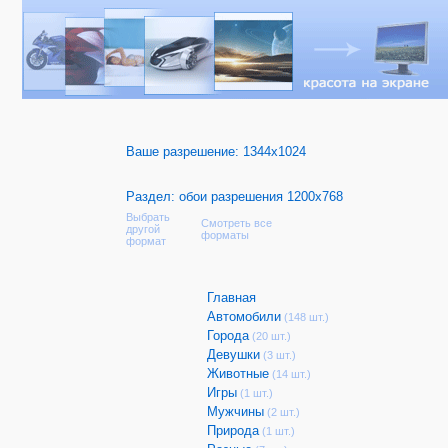
Ваше разрешение:
1344x1024
Раздел: обои разрешения 1200x768
Выбрать
Смотреть все
другой
форматы
формат
Главная
Автомобили
(148 шт.)
Города
(20 шт.)
Девушки
(3 шт.)
Животные
(14 шт.)
Игры
(1 шт.)
Мужчины
(2 шт.)
Природа
(1 шт.)