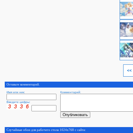
<<
Оставьте комментарий.
Имя или ник:
Комментарий:
Введите цифры:
Случайные обои для рабочего стола 1024x768 с сайта: