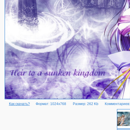
Как скачать?
Формат: 1024x768
Размер: 262 Kb
Комментариев: