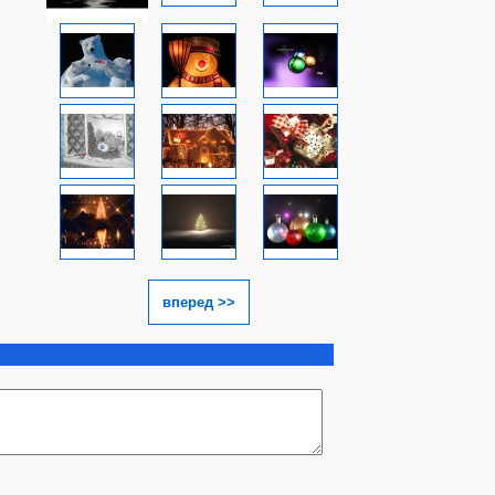
вперед >>