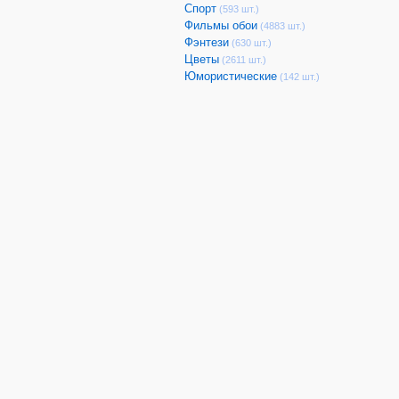
Спорт
(593 шт.)
Фильмы обои
(4883 шт.)
Фэнтези
(630 шт.)
Цветы
(2611 шт.)
Юмористические
(142 шт.)