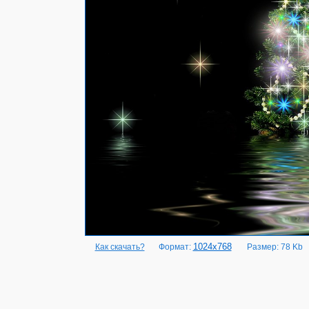
1024x768
Как скачать?
Формат:
Размер: 78 Kb