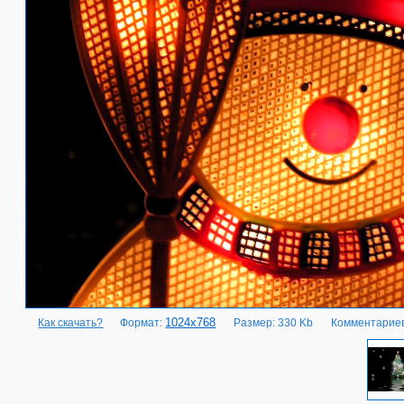
1024x768
Как скачать?
Формат:
Размер: 330 Kb
Комментариев