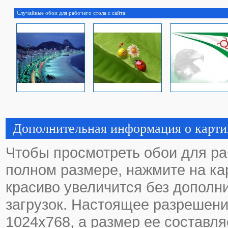
Случайные обои для рабочего стола с сайта:
Дополнительная информация о карти
Чтобы просмотреть обои для ра
полном размере, нажмите на кар
красиво увеличится без дополн
загрузок. Настоящее разрешени
1024х768, а размер ее составля