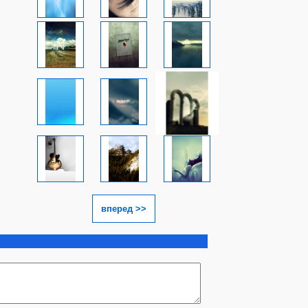
вперед >>