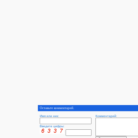
Оставьте комментарий.
Имя или ник:
Комментарий:
Введите цифры: