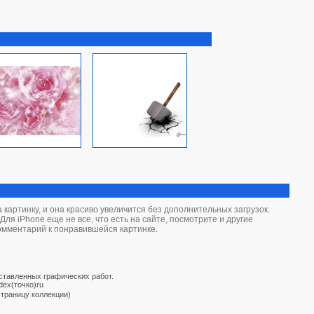
картинку, и она красиво увеличится без дополнительных загрузок.
ля iPhone еще не все, что есть на сайте, посмотрите и другие
комментарий к понравившейся картинке.
дставленных графических работ.
dex(точко)ru
страницу коллекции)