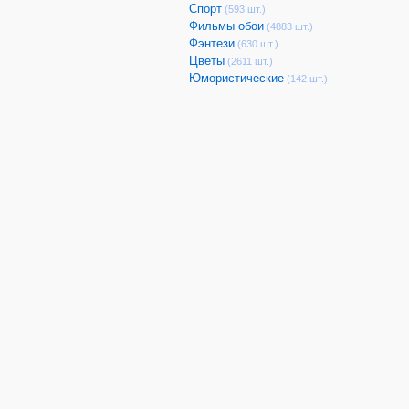
Спорт
(593 шт.)
Фильмы обои
(4883 шт.)
Фэнтези
(630 шт.)
Цветы
(2611 шт.)
Юмористические
(142 шт.)