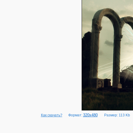
320x480
Как скачать?
Формат:
Размер: 113 Kb