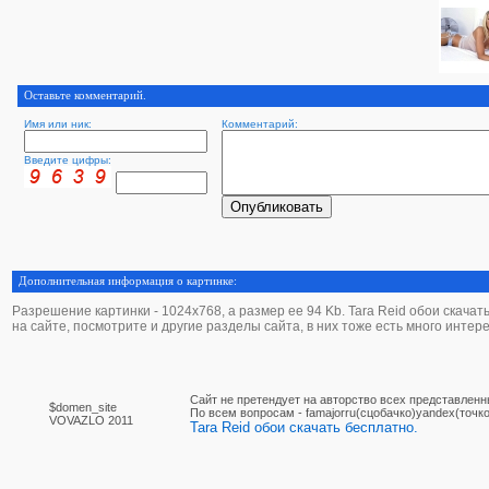
Оставьте комментарий.
Имя или ник:
Комментарий:
Введите цифры:
Дополнительная информация о картинке:
Разрешение картинки - 1024х768, а размер ее 94 Kb. Tara Reid обои скачать 
на сайте, посмотрите и другие разделы сайта, в них тоже есть много интер
Сайт не претендует на авторство всех представленн
$domen_site
По вcем вопросам - famajorru(сцобачко)yandex(точко
VOVAZLO 2011
Tara Reid обои скачать бесплатно.