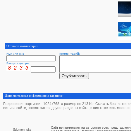
Оставьте комментарий.
Имя или ник:
Комментарий:
Введите цифры:
Дополнительная информация о картинке:
Разрешение картинки - 1024х768, а размер ее 213 Kb. Скачать бесплатно об
есть на сайте, посмотрите и другие разделы сайта, в них тоже есть много 
Сайт не претендует на авторство всех представленн
$domen_site