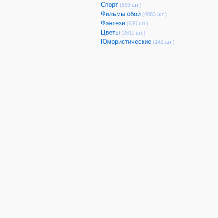
Спорт
(593 шт.)
Фильмы обои
(4883 шт.)
Фэнтези
(630 шт.)
Цветы
(2611 шт.)
Юмористические
(142 шт.)