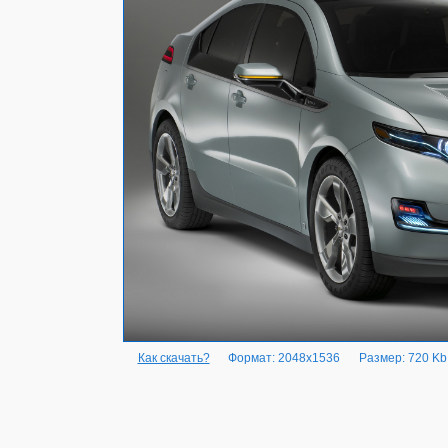
Как скачать?
Формат: 2048x1536
Размер: 720 Kb