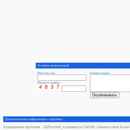
Оставьте комментарий.
Имя или ник:
Комментарий:
Введите цифры:
Дополнительная информация о картинке:
Разрешение картинки - 1920х1440, а размер ее 240 Kb. Скачать обои Рыбы - 