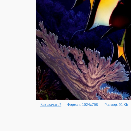
Как скачать?
Формат: 1024x768
Размер: 91 Kb