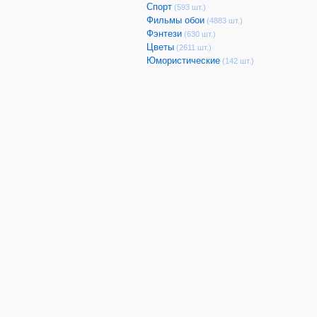
Спорт
(593 шт.)
Фильмы обои
(4883 шт.)
Фэнтези
(630 шт.)
Цветы
(2611 шт.)
Юмористические
(142 шт.)