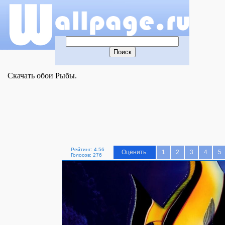
Скачать обои Рыбы.
Рейтинг: 4.56
Оценить:
1
2
3
4
5
Голосов: 276