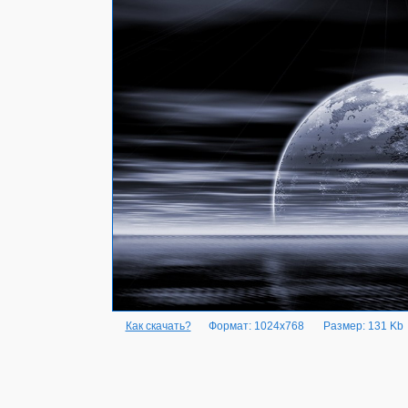
Как скачать?
Формат: 1024x768
Размер: 131 Kb