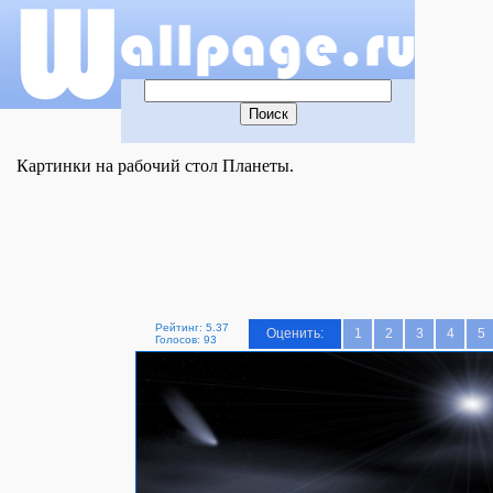
Картинки на рабочий стол Планеты.
Рейтинг: 5.37
Оценить:
1
2
3
4
5
Голосов: 93