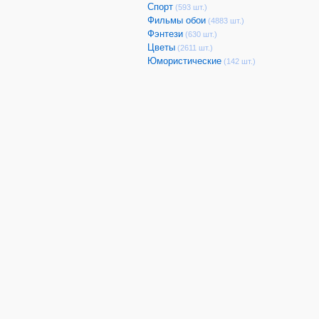
Спорт
(593 шт.)
Фильмы обои
(4883 шт.)
Фэнтези
(630 шт.)
Цветы
(2611 шт.)
Юмористические
(142 шт.)