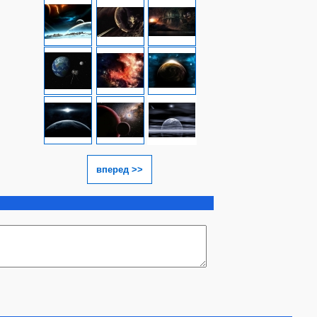
вперед >>