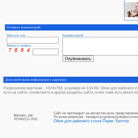
Оставьте комментарий.
Имя или ник:
Комментарий:
Введите цифры:
Дополнительная информация о картинке:
Разрешение картинки - 1024х768, а размер ее 134 Kb. Обои для рабочего ст
есть на сайте, посмотрите и другие разделы сайта, в них тоже есть много 
Сайт не претендует на авторство всех представленн
$domen_site
По вcем вопросам - famajorru(сцобачко)yandex(точко
VOVAZLO 2011
Обои для рабочего стола Пэрис Хилтон.