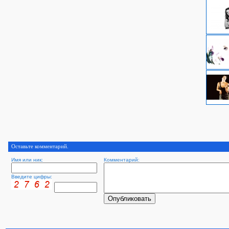
Оставьте комментарий.
Имя или ник:
Комментарий:
Введите цифры: