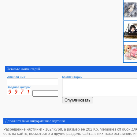
Оставьте комментарий.
Имя или ник:
Комментарий:
Введите цифры:
Дополнительная информация о картинке:
Разрешение картинки - 1024х768, а размер ее 202 Kb. Мemories off обои для 
есть на сайте, посмотрите и другие разделы сайта, в них тоже есть много 