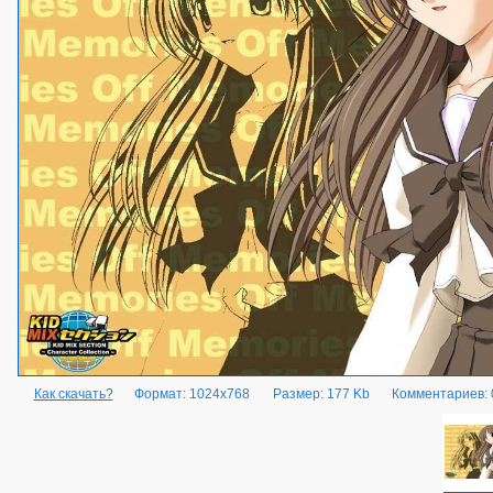
Как скачать?
Формат: 1024x768
Размер: 177 Kb
Комментариев: 