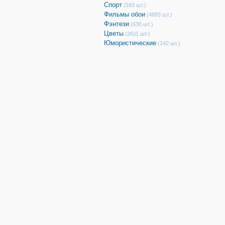
Спорт
(593 шт.)
Фильмы обои
(4883 шт.)
Фэнтези
(630 шт.)
Цветы
(2611 шт.)
Юмористические
(142 шт.)