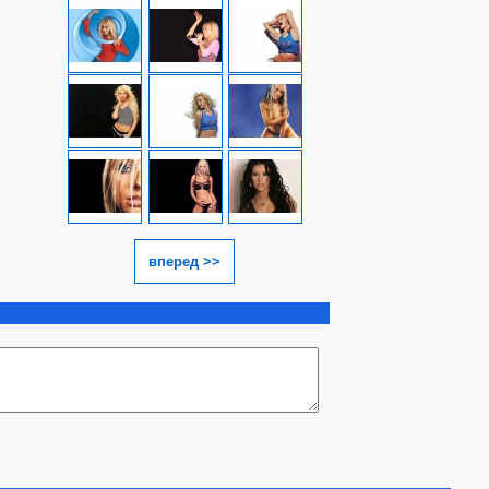
вперед >>