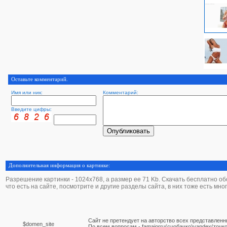
Оставьте комментарий.
Имя или ник:
Комментарий:
Введите цифры:
Дополнительная информация о картинке:
Разрешение картинки - 1024х768, а размер ее 71 Kb. Скачать бесплатно обои 
что есть на сайте, посмотрите и другие разделы сайта, в них тоже есть мно
Сайт не претендует на авторство всех представленн
$domen_site
По вcем вопросам - famajorru(сцобачко)yandex(точко