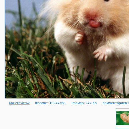
Как скачать?
Формат: 1024x768
Размер: 247 Kb
Комментариев: 