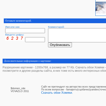
Оставьте комментарий.
Имя или ник:
Комментарий:
Введите цифры:
Дополнительная информация о картинке:
Разрешение картинки - 1200х768, а размер ее 77 Kb. Скачать обои Хомяки - э
посмотрите и другие разделы сайта, в них тоже есть много интересных обо
Сайт не претендует на авторство всех представленн
$domen_site
По вcем вопросам - famajorru(сцобачко)yandex(точко
VOVAZLO 2011
Скачать обои Хомяки.