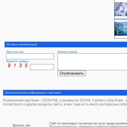
Оставьте комментарий.
Имя или ник:
Комментарий:
Введите цифры:
Дополнительная информация о картинке:
Разрешение картинки - 1024х768, а размер ее 253 Kb. Скачать обои Елки - эт
посмотрите и другие разделы сайта, в них тоже есть много интересных обо
Сайт не претендует на авторство всех представленн
$domen_site
По вcем вопросам - famajorru(сцобачко)yandex(точко