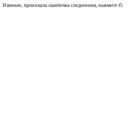
Извиние, произошла ошибочка соединения, нажмите f5