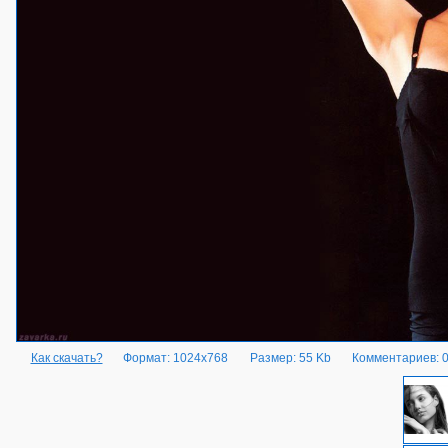
Как скачать?
Формат: 1024x768
Размер: 55 Kb
Комментариев: 