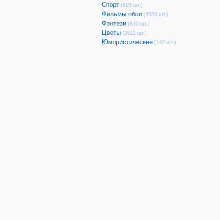
Спорт
(593 шт.)
Фильмы обои
(4883 шт.)
Фэнтези
(630 шт.)
Цветы
(2611 шт.)
Юмористические
(142 шт.)