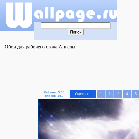
Обои для рабочего стола Ангелы.
Рейтинг: 5.05
Оценить:
1
2
3
4
5
Голосов: 151