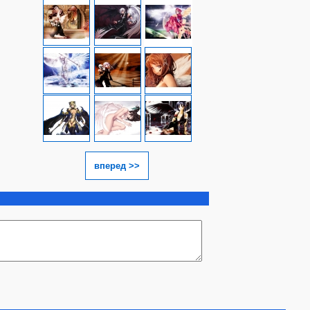
вперед >>