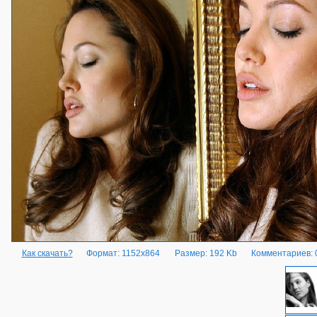
Как скачать?
Формат: 1152x864
Размер: 192 Kb
Комментариев: 