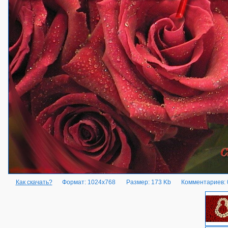
Как скачать?
Формат: 1024x768
Размер: 173 Kb
Комментариев: 