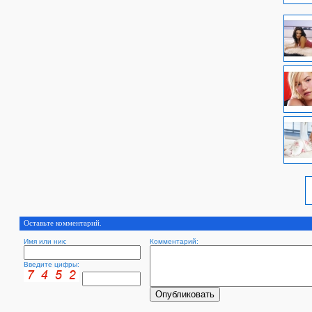
Оставьте комментарий.
Имя или ник:
Комментарий:
Введите цифры: