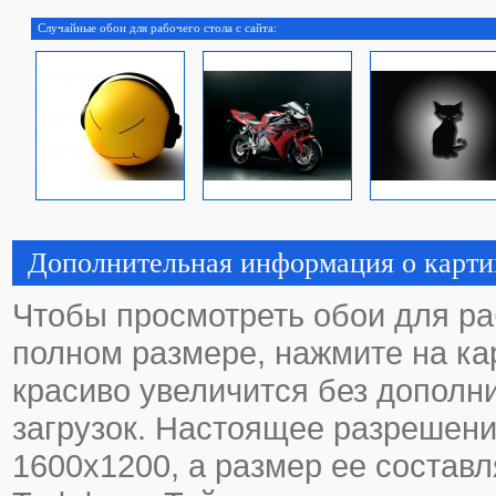
Случайные обои для рабочего стола с сайта:
Дополнительная информация о карти
Чтобы просмотреть обои для ра
полном размере, нажмите на кар
красиво увеличится без дополн
загрузок. Настоящее разрешени
1600х1200, а размер ее составл